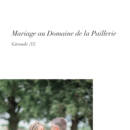
L'Aurore sur Vignes
Mariage au Domaine de la Paillerie
Gironde (33)